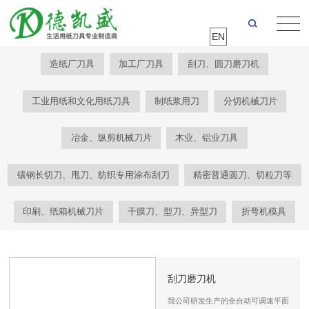
EN
造纸厂刀具
加工厂刀具
刮刀、圆刀磨刀机
工业用纸和文化用纸刀具
制纸浆用刀
分切机械刀片
冶金、纵剪机械刀片
木业、铝业刀具
镶钢长切刀、甩刀、纺织专用涂布刮刀
精密普通圆刀、切粒刀等
印刷、纸箱机械刀片
干膜刀、型刀、异型刀
折弯机模具
刮刀磨刀机
我公司研发生产的全自动可调速平面