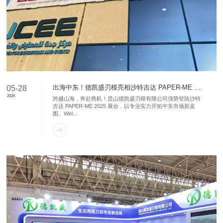
出海中东！德凯盛刃模亮相沙特吉达 PAPER-ME 2025 展会!
05-28
2026
跨越山海，奔赴商机！昆山德凯盛刃模有限公司强势登陆沙特
吉达 PAPER-ME 2025 展会，以专业实力开拓中东市场新蓝
图。Wel...