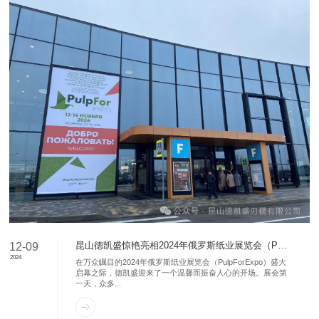
昆山德凯盛惊艳亮相2024年俄罗斯纸业展览会（PulpForExpo）
12-09
2024
在万众瞩目的2024年俄罗斯纸业展览会（PulpForExpo）盛大
启幕之际，德凯盛迎来了一个温馨而振奋人心的开场。展会第
一天，众多...