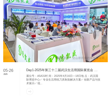
Day1-2025年第三十二届武汉生活用国际展览会 德凯盛：A5A31
05-26
2025
展位号：A5A31时 间：2025年4月16日—18日地 点：武汉国
际博览中心✅ 专业生活用纸刀具制造解决方案✅ 创新产品与技
术展示✅ 现...