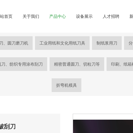
网站首页
关于我们
产品中心
设备展示
人才招聘
刀、圆刀磨刀机
工业用纸和文化用纸刀具
制纸浆用刀
分
甩刀、纺织专用涂布刮刀
精密普通圆刀、切粒刀等
印刷、纸箱
折弯机模具
皱刮刀