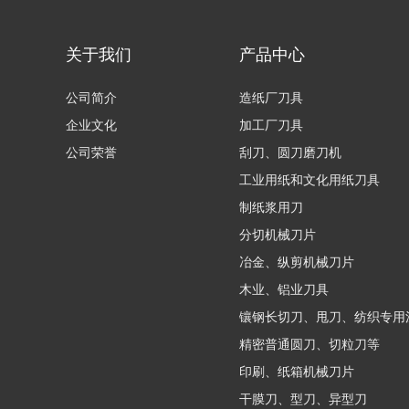
关于我们
产品中心
公司简介
造纸厂刀具
企业文化
加工厂刀具
公司荣誉
刮刀、圆刀磨刀机
工业用纸和文化用纸刀具
制纸浆用刀
分切机械刀片
冶金、纵剪机械刀片
木业、铝业刀具
镶钢长切刀、甩刀、纺织专用
精密普通圆刀、切粒刀等
印刷、纸箱机械刀片
干膜刀、型刀、异型刀