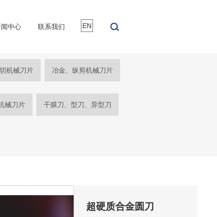
EN
新闻中心
联系我们
切机械刀片
冶金、纵剪机械刀片
机械刀片
干膜刀、型刀、异型刀
超硬质合金圆刀